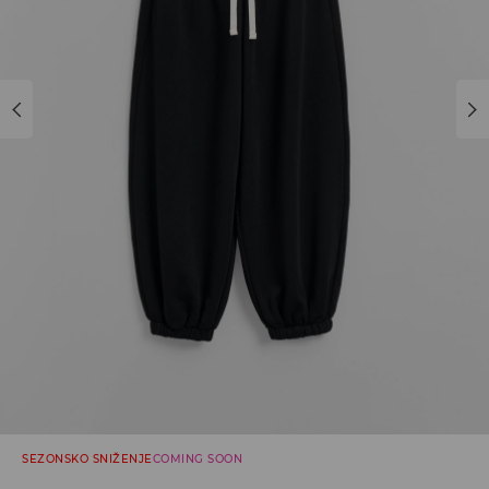
SEZONSKO SNIŽENJE
COMING SOON