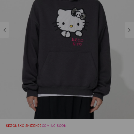
SEZONSKO SNIŽENJE
COMING SOON