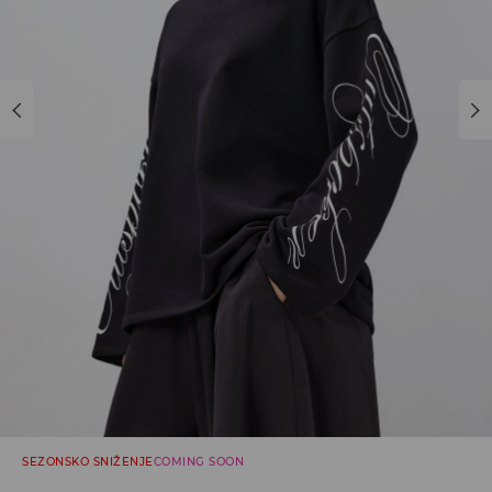
SEZONSKO SNIŽENJE
COMING SOON