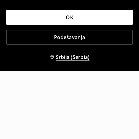
OK
Podešavanja
Srbija (Serbia)