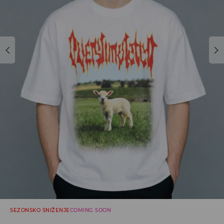
SEZONSKO SNIŽENJE
COMING SOON