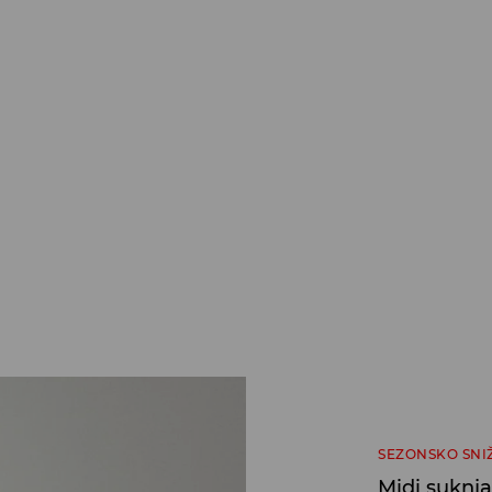
SEZONSKO SNI
Midi suknja