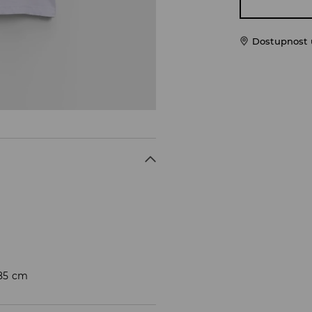
Dostupnost u
185 cm