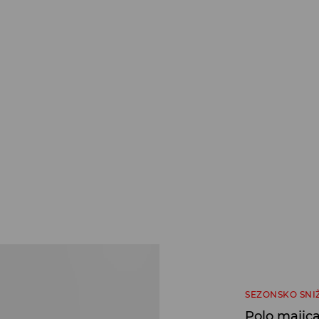
SEZONSKO SNI
Polo majic