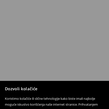
Dozvoli kolačiće
Koristimo kolačiće ili slične tehnologije kako biste imali najbolje
moguće iskustvo korišćenja naše internet stranice. Prihvatanjem