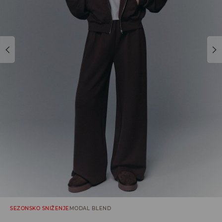
SEZONSKO SNIŽENJE
MODAL BLEND