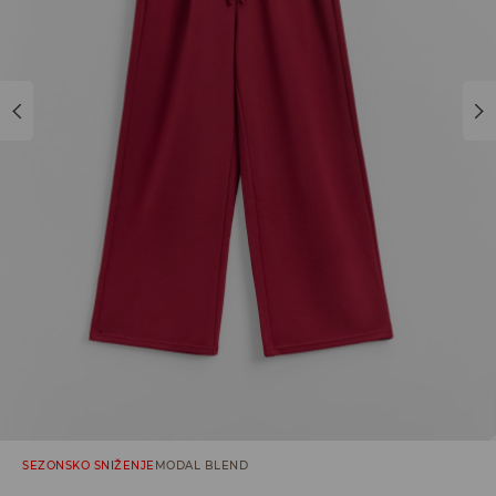
SEZONSKO SNIŽENJE
MODAL BLEND