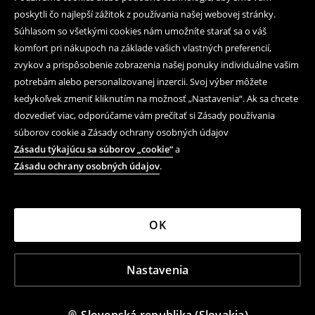
poskytli čo najlepší zážitok z používania našej webovej stránky.
Súhlasom so všetkými cookies nám umožníte starať sa o váš
komfort pri nákupoch na základe vašich vlastných preferencií,
zvykov a prispôsobenie zobrazenia našej ponuky individuálne vašim
potrebám alebo personalizovanej inzercii. Svoj výber môžete
kedykoľvek zmeniť kliknutím na možnosť „Nastavenia“. Ak sa chcete
dozvedieť viac, odporúčame vám prečítať si Zásady používania
súborov cookie a Zásady ochrany osobných údajov
Zásadu týkajúcu sa súborov „cookie“
a
Zásadu ochrany osobných údajov
.
OK
Nastavenia