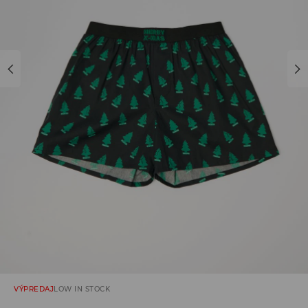
VÝPREDAJ
LOW IN STOCK