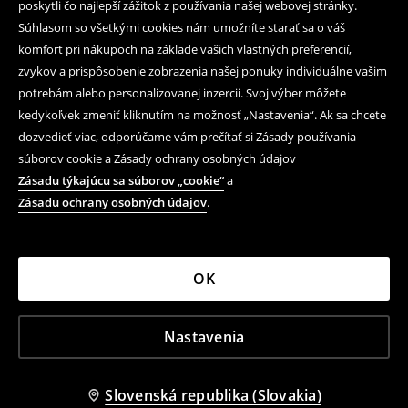
poskytli čo najlepší zážitok z používania našej webovej stránky.
Súhlasom so všetkými cookies nám umožníte starať sa o váš
komfort pri nákupoch na základe vašich vlastných preferencií,
zvykov a prispôsobenie zobrazenia našej ponuky individuálne vašim
potrebám alebo personalizovanej inzercii. Svoj výber môžete
kedykoľvek zmeniť kliknutím na možnosť „Nastavenia“. Ak sa chcete
dozvedieť viac, odporúčame vám prečítať si Zásady používania
súborov cookie a Zásady ochrany osobných údajov
Zásadu týkajúcu sa súborov „cookie“
a
Zásadu ochrany osobných údajov
.
OK
Nastavenia
Slovenská republika (Slovakia)