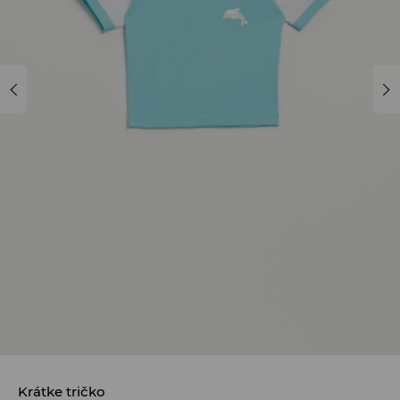
Krátke tričko