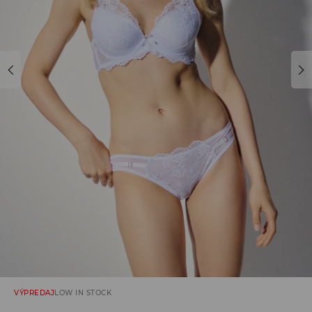
VÝPREDAJ
LOW IN STOCK