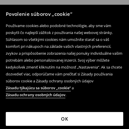
Povolenie súborov „cookie“
Používame cookies alebo podobné technológie, aby sme vám
poskytli čo najlepší zážitok z používania našej webovej stránky.
Súhlasom so všetkými cookies nám umožníte starať sa o váš
komfort pri nákupoch na základe vašich vlastných preferencií,
zvykov a prispôsobenie zobrazenia našej ponuky individuálne vašim
potrebám alebo personalizovanej inzercii. Svoj výber môžete
kedykoľvek zmeniť kliknutím na možnosť „Nastavenia“. Ak sa chcete
dozvedieť viac, odporúčame vám prečítať si Zásady používania
súborov cookie a Zásady ochrany osobných údajov
Zásadu týkajúcu sa súborov „cookie“
a
Zásadu ochrany osobných údajov
.
OK