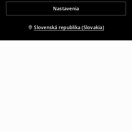
Nastavenia
Slovenská republika (Slovakia)
Ostatní zákazníci si tiež vybrali