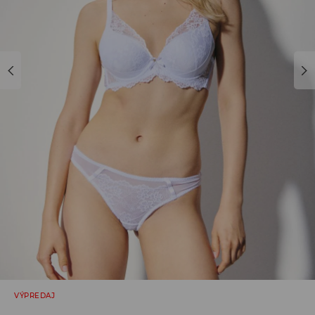
VÝPREDAJ