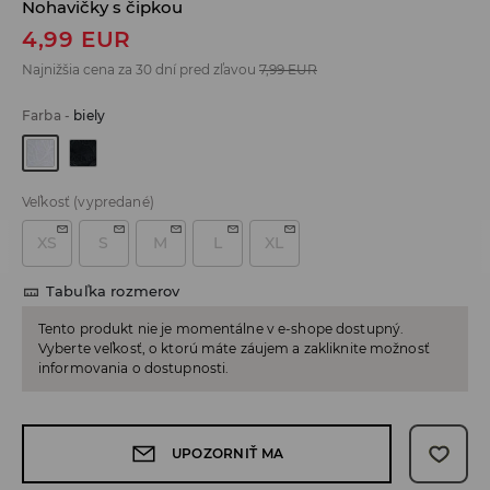
Nohavičky s čipkou
4,99
EUR
Najnižšia cena za 30 dní pred zľavou
7,99
EUR
Farba
-
biely
Veľkosť
(vypredané)
XS
S
M
L
XL
Tabuľka rozmerov
Tento produkt nie je momentálne v e-shope dostupný.
Vyberte veľkosť, o ktorú máte záujem a zakliknite možnosť
informovania o dostupnosti.
UPOZORNIŤ MA