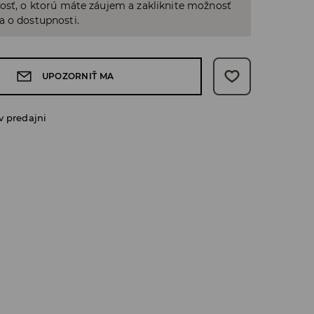
osť, o ktorú máte záujem a zakliknite možnosť
a o dostupnosti.
UPOZORNIŤ MA
v predajni