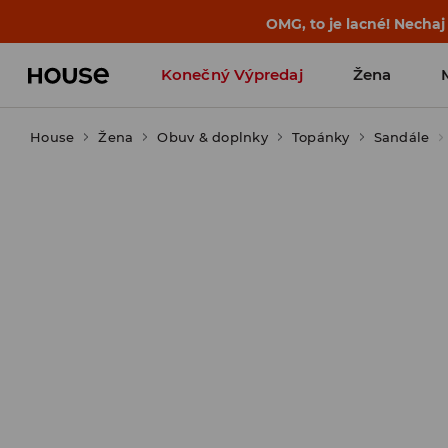
OMG, to je lacné! Nechaj
Konečný Výpredaj
Žena
House
Žena
Obuv & doplnky
Topánky
Sandále