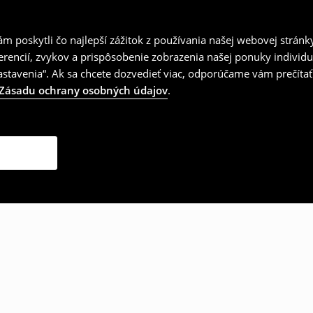
 poskytli čo najlepší zážitok z používania našej webovej stránk
erencií, zvykov a prispôsobenie zobrazenia našej ponuky individu
tavenia“. Ak sa chcete dozvedieť viac, odporúčame vám prečítať
Zásadu ochrany osobných údajov
.