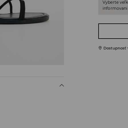
Vyberte veľk
informovani
Dostupnosť 