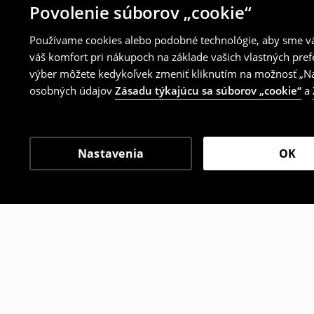
Povolenie súborov „cookie“
Používame cookies alebo podobné technológie, aby sme vám
váš komfort pri nákupoch na základe vašich vlastných pref
výber môžete kedykoľvek zmeniť kliknutím na možnosť „Nas
osobných údajov
Zásadu týkajúcu sa súborov „cookie“
a
Nastavenia
OK