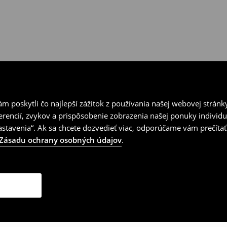
 poskytli čo najlepší zážitok z používania našej webovej stránk
erencií, zvykov a prispôsobenie zobrazenia našej ponuky individu
tavenia“. Ak sa chcete dozvedieť viac, odporúčame vám prečítať
Zásadu ochrany osobných údajov
.