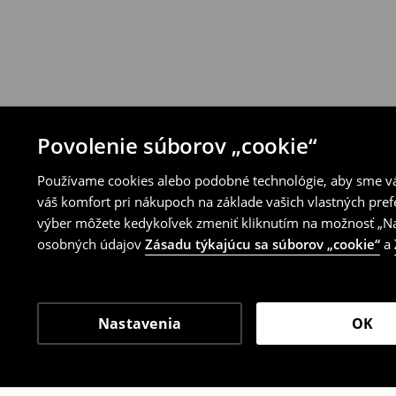
Povolenie súborov „cookie“
Používame cookies alebo podobné technológie, aby sme vám
váš komfort pri nákupoch na základe vašich vlastných pref
výber môžete kedykoľvek zmeniť kliknutím na možnosť „Nas
osobných údajov
Zásadu týkajúcu sa súborov „cookie“
a
Nastavenia
OK