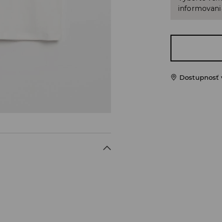
informovani
Dostupnosť 