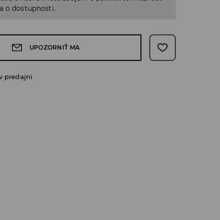
a o dostupnosti.
UPOZORNIŤ MA
v predajni