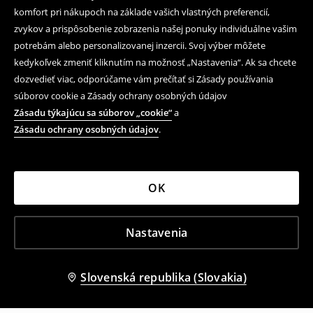
komfort pri nákupoch na základe vašich vlastných preferencií,
zvykov a prispôsobenie zobrazenia našej ponuky individuálne vašim
potrebám alebo personalizovanej inzercii. Svoj výber môžete
kedykoľvek zmeniť kliknutím na možnosť „Nastavenia“. Ak sa chcete
dozvedieť viac, odporúčame vám prečítať si Zásady používania
súborov cookie a Zásady ochrany osobných údajov
Zásadu týkajúcu sa súborov „cookie“
a
Zásadu ochrany osobných údajov
.
OK
Nastavenia
Slovenská republika (Slovakia)