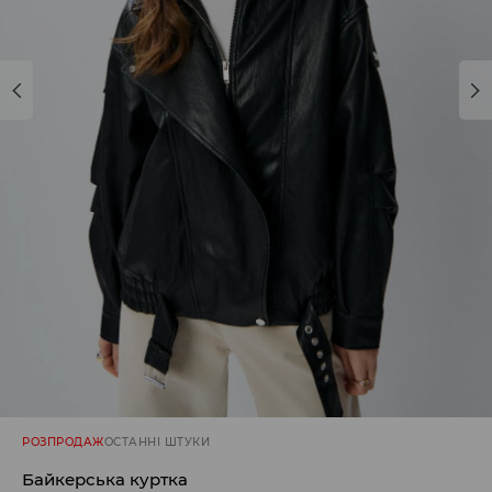
РОЗПРОДАЖ
ОСТАННІ ШТУКИ
Байкерська куртка