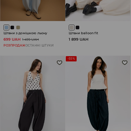
Штани з домішкою льону
Штани balloon fit
699 UAH
1 899 UAH
1 499 UAH
РОЗПРОДАЖ
ОСТАННІ ШТУКИ
-55%