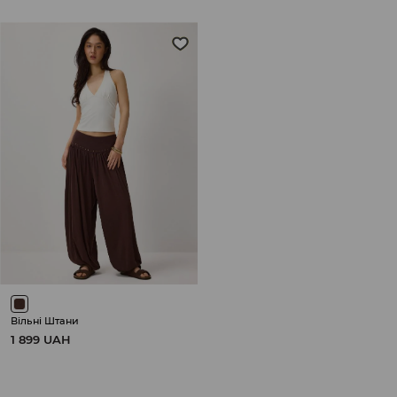
Вільні Штани
1 899 UAH