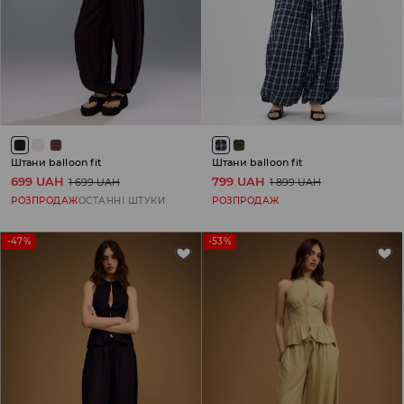
Штани balloon fit
Штани balloon fit
699 UAH
799 UAH
1 699 UAH
1 899 UAH
РОЗПРОДАЖ
ОСТАННІ ШТУКИ
РОЗПРОДАЖ
-47%
-53%