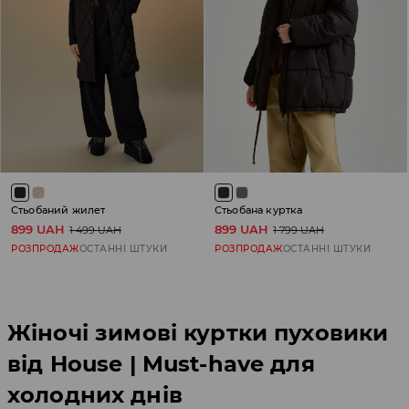
Стьобаний жилет
Стьобана куртка
899 UAH
899 UAH
1 499 UAH
1 799 UAH
РОЗПРОДАЖ
ОСТАННІ ШТУКИ
РОЗПРОДАЖ
ОСТАННІ ШТУКИ
Жіночі зимові куртки пуховики
від House | Must-have для
холодних днів