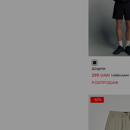
Шорти
299 UAH
1 099 UAH
РОЗПРОДАЖ
-62%