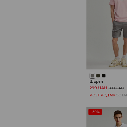
Шорти
299 UAH
899 UAH
РОЗПРОДАЖ
ОСТА
-50%