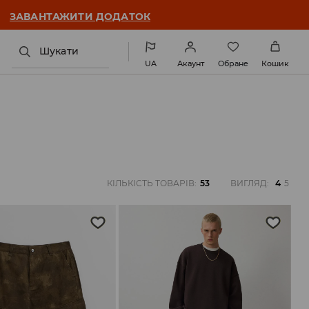
ЗАВАНТАЖИТИ ДОДАТОК
Шукати
UA
Акаунт
Обране
Кошик
КІЛЬКІСТЬ ТОВАРІВ
:
53
ВИГЛЯД
:
4
5