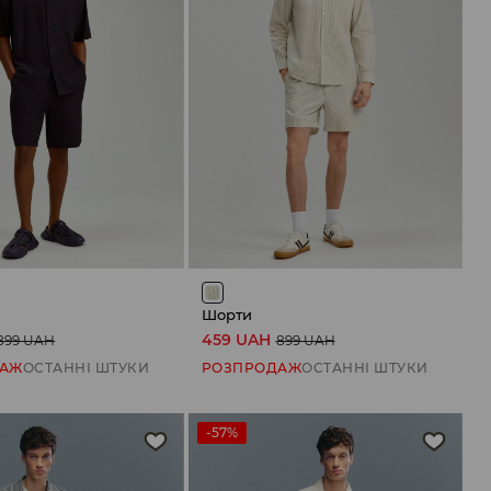
Шорти
459 UAH
899 UAH
899 UAH
ДАЖ
ОСТАННІ ШТУКИ
РОЗПРОДАЖ
ОСТАННІ ШТУКИ
-57%