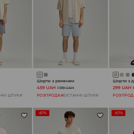
Шорти з ременем
Шорти з 
459 UAH
299 UAH
1 199 UAH
ННІ ШТУКИ
РОЗПРОДАЖ
ОСТАННІ ШТУКИ
РОЗПРО
-67%
-67%