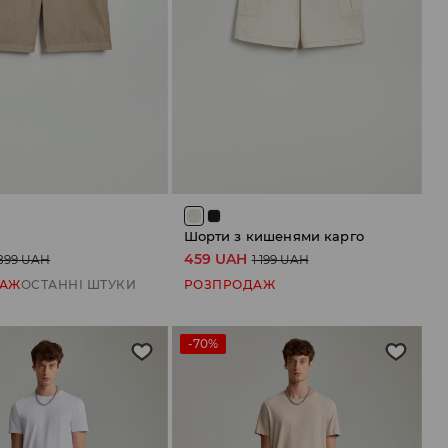
Шорти з кишенями карго
459 UAH
899 UAH
1 199 UAH
ДАЖ
ОСТАННІ ШТУКИ
РОЗПРОДАЖ
-70%