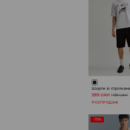
Шорти зі стрілкам
599 UAH
1 199 UAH
РОЗПРОДАЖ
-75%