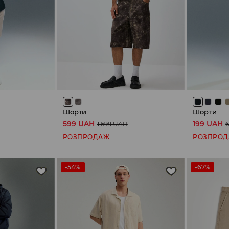
Шорти
Шорти
599 UAH
199 UAH
1 699 UAH
РОЗПРОДАЖ
РОЗПРО
-54%
-67%