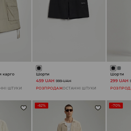
 карго
Шорти
Шорти
459 UAH
299 UAH
999 UAH
ННІ ШТУКИ
РОЗПРОДАЖ
ОСТАННІ ШТУКИ
РОЗПРО
-62%
-70%