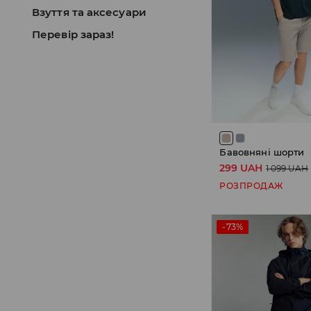
Взуття та аксесуари
Перевір зараз!
Бавовняні шорти
299 UAH
1 099 UAH
РОЗПРОДАЖ
-73%