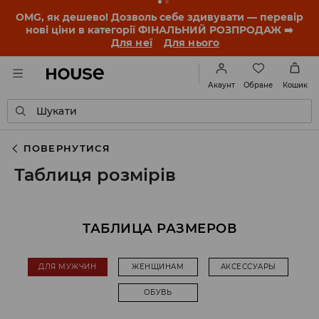
OMG, як дешево! Дозволь себе здивувати — перевір
нові ціни в категорії ФІНАЛЬНИЙ РОЗПРОДАЖ ➡️
Для неї
Для нього
Обране
Акаунт
Кошик
Шукати
ПОВЕРНУТИСЯ
Таблиця розмірів
ТАБЛИЦА РАЗМЕРОВ
ДЛЯ МУЖЧИН
ЖЕНЩИНАМ
АКСЕССУАРЫ
ОБУВЬ