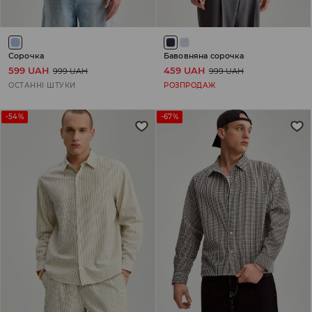
Сорочка
Бавовняна сорочка
599 UAH
459 UAH
999 UAH
999 UAH
ОСТАННІ ШТУКИ
РОЗПРОДАЖ
-54%
-67%