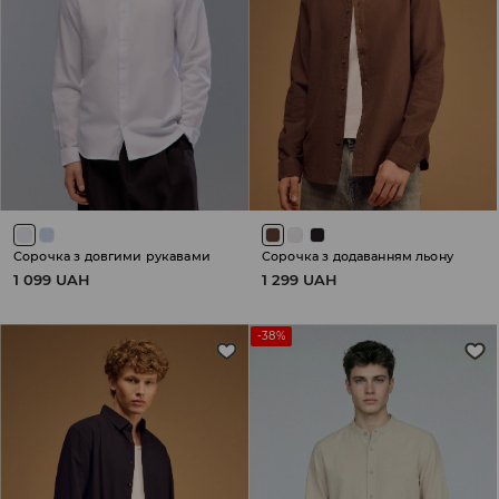
Сорочка з довгими рукавами
Сорочка з додаванням льону
1 099 UAH
1 299 UAH
-38%