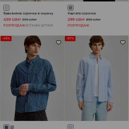
Бавовняна сорочка в смужку
Картата сорочка
459 UAH
299 UAH
999 UAH
899 UAH
РОЗПРОДАЖ
ОСТАННІ ШТУКИ
РОЗПРОДАЖ
-49%
-67%