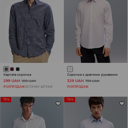
Картата сорочка
Сорочка з довгими рукавами
299 UAH
329 UAH
999 UAH
799 UAH
РОЗПРОДАЖ
ОСТАННІ ШТУКИ
РОЗПРОДАЖ
-75%
-70%