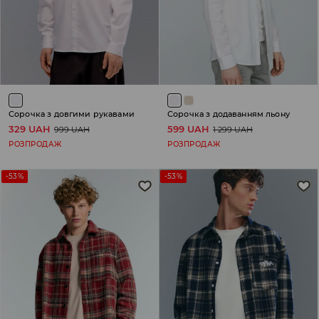
Сорочка з довгими рукавами
Сорочка з додаванням льону
329 UAH
599 UAH
999 UAH
1 299 UAH
РОЗПРОДАЖ
РОЗПРОДАЖ
-53%
-53%