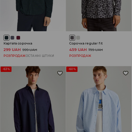
Картата сорочка
Сорочка regular fit
299 UAH
459 UAH
999 UAH
799 UAH
РОЗПРОДАЖ
ОСТАННІ ШТУКИ
РОЗПРОДАЖ
-63%
-60%