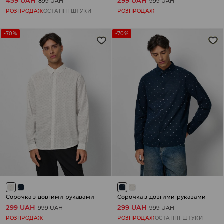
459 UAH
299 UAH
899 UAH
999 UAH
РОЗПРОДАЖ
ОСТАННІ ШТУКИ
РОЗПРОДАЖ
-70%
-70%
Сорочка з довгими рукавами
Сорочка з довгими рукавами
299 UAH
299 UAH
999 UAH
999 UAH
РОЗПРОДАЖ
РОЗПРОДАЖ
ОСТАННІ ШТУКИ