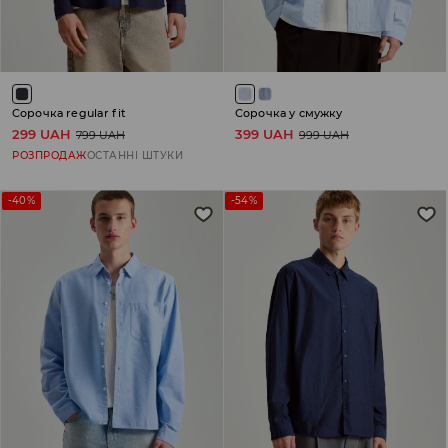
Сорочка regular fit
Сорочка у смужку
299 UAH
399 UAH
799 UAH
999 UAH
РОЗПРОДАЖ
ОСТАННІ ШТУКИ
-40%
-54%