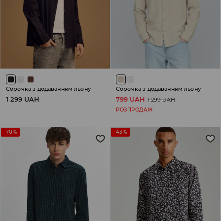
Сорочка з додаванням льону
Сорочка з додаванням льону
1 299 UAH
799 UAH
1 299 UAH
РОЗПРОДАЖ
-70%
-43%