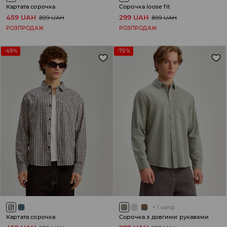
Картата сорочка
Сорочка loose fit
459 UAH
299 UAH
899 UAH
899 UAH
РОЗПРОДАЖ
РОЗПРОДАЖ
-49%
-70%
+
1
колір
Картата сорочка
Сорочка з довгими рукавами