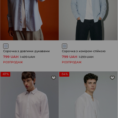
Сорочка з довгими рукавами
Сорочка з коміром-стійкою
799 UAH
799 UAH
1 499 UAH
1 299 UAH
РОЗПРОДАЖ
РОЗПРОДАЖ
-67%
-54%