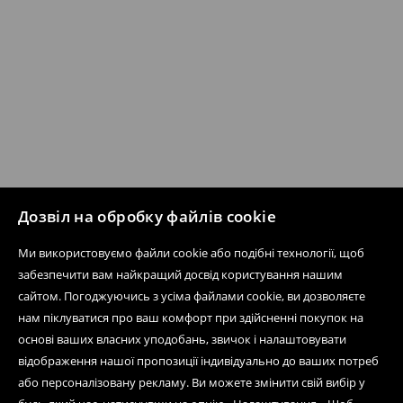
Дозвіл на обробку файлів cookie
Ми використовуємо файли cookie або подібні технології, щоб
забезпечити вам найкращий досвід користування нашим
сайтом. Погоджуючись з усіма файлами cookie, ви дозволяєте
нам піклуватися про ваш комфорт при здійсненні покупок на
основі ваших власних уподобань, звичок і налаштовувати
відображення нашої пропозиції індивідуально до ваших потреб
або персоналізовану рекламу. Ви можете змінити свій вибір у