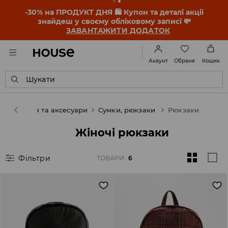
-30% на ПРОДУКТ ДНЯ 🛍️ Купон та деталі акції
знайдеш у своєму обліковому записі 💸
ЗАВАНТАЖИТИ ДОДАТОК
Обране
Акаунт
Кошик
Шукати
ка
Взуття та аксесуари
Сумки, рюкзаки
Рюкзаки
Жіночі рюкзаки
Фільтри
ТОВАРИ
:
6