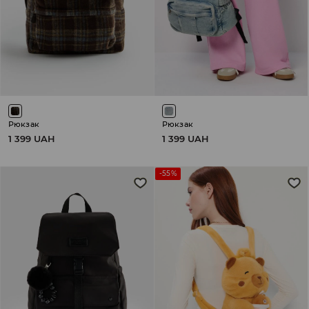
Рюкзак
Рюкзак
1 399 UAH
1 399 UAH
-55%