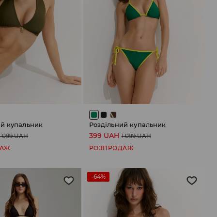
ий купальник
Роздільний купальник
399 UAH
1 099 UAH
1 099 UAH
ДАЖ
РОЗПРОДАЖ
-64%