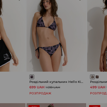
Роздільний купальник Hello Kitty
Роздільн
699 UAH
499 UAH
1 099 UAH
РОЗПРОДАЖ
РОЗПРО