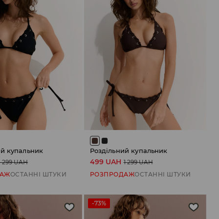
ий купальник
Роздільний купальник
499 UAH
1 299 UAH
1 299 UAH
ДАЖ
ОСТАННІ ШТУКИ
РОЗПРОДАЖ
ОСТАННІ ШТУКИ
-73%