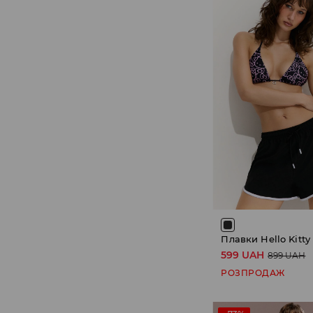
Плавки Hello Kitty
599 UAH
899 UAH
РОЗПРОДАЖ