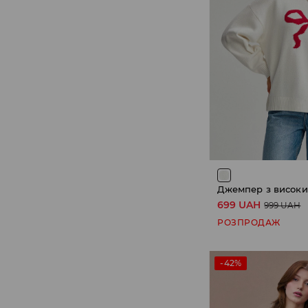
699 UAH
999 UAH
РОЗПРОДАЖ
-42%