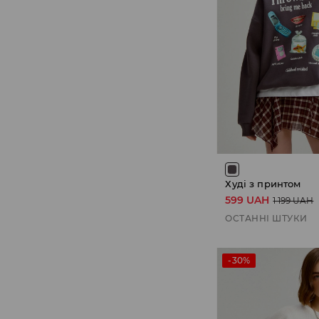
Худі з принтом
599 UAH
1 199 UAH
ОСТАННІ ШТУКИ
-30%