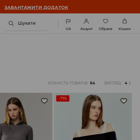
ЗАВАНТАЖИТИ ДОДАТОК
Шукати
UA
Акаунт
Обране
Кошик
КІЛЬКІСТЬ ТОВАРІВ
:
64
ВИГЛЯД
:
4
5
-71%