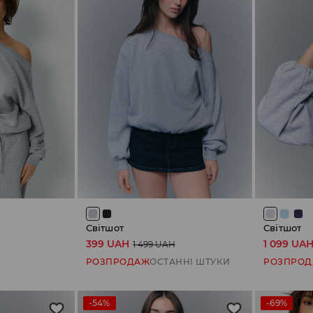
Світшот
Світшот
399 UAH
1 099 UA
1 499 UAH
РОЗПРОДАЖ
ОСТАННІ ШТУКИ
РОЗПРО
-54%
-69%