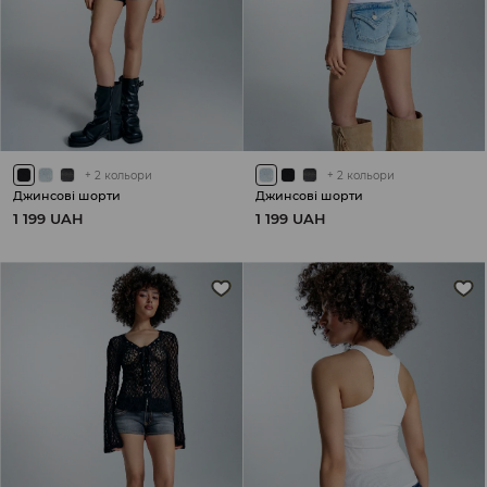
+
2
кольори
+
2
кольори
Джинсові шорти
Джинсові шорти
1 199 UAH
1 199 UAH