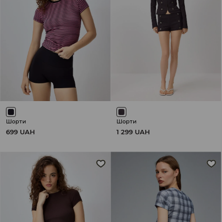
Шорти
Шорти
699 UAH
1 299 UAH