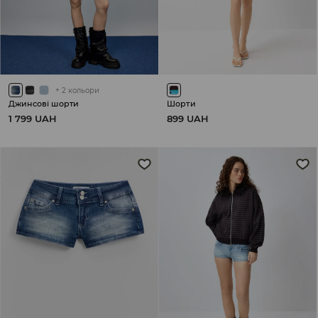
+
2
кольори
Джинсові шорти
Шорти
1 799 UAH
899 UAH