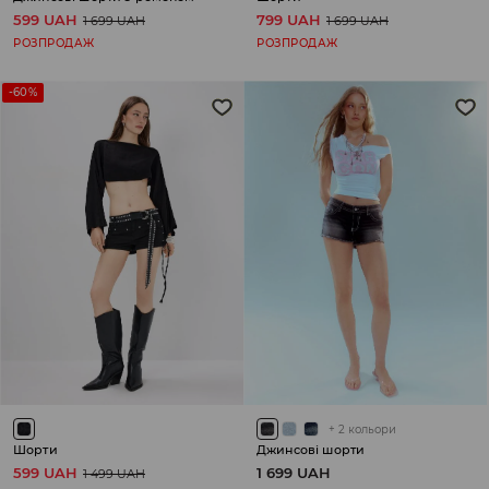
599 UAH
799 UAH
1 699 UAH
1 699 UAH
РОЗПРОДАЖ
РОЗПРОДАЖ
-60%
+
2
кольори
Шорти
Джинсові шорти
599 UAH
1 699 UAH
1 499 UAH