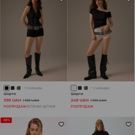
+
2
кольори
+
2
кольори
Шорти
Шорти
399 UAH
249 UAH
1 199 UAH
1 199 UAH
РОЗПРОДАЖ
ОСТАННІ ШТУКИ
РОЗПРОДАЖ
-68%