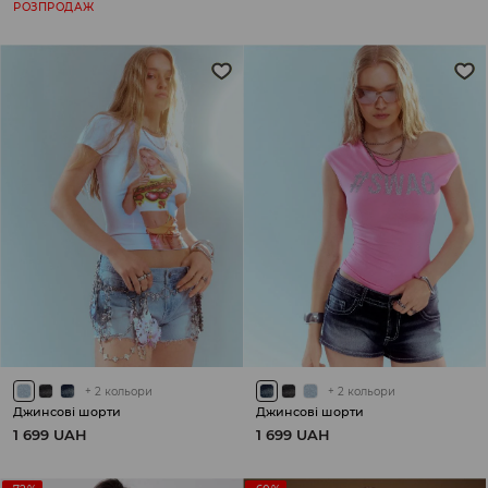
РОЗПРОДАЖ
+
2
кольори
+
2
кольори
Джинсові шорти
Джинсові шорти
1 699 UAH
1 699 UAH