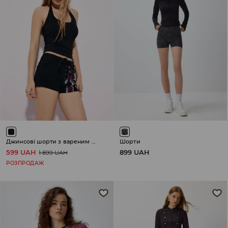
Джинсові шорти з вареним ефектом
Шорти
599 UAH
899 UAH
1 899 UAH
РОЗПРОДАЖ