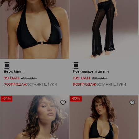
Верх бікіні
Розкльошені штани
99 UAH
199 UAH
499 UAH
899 UAH
РОЗПРОДАЖ
ОСТАННІ ШТУКИ
РОЗПРОДАЖ
ОСТАННІ ШТУКИ
-64%
-80%