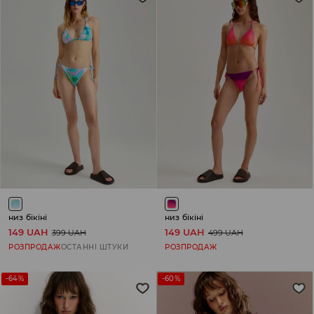
низ бікіні
низ бікіні
149 UAH
149 UAH
399 UAH
499 UAH
РОЗПРОДАЖ
ОСТАННІ ШТУКИ
РОЗПРОДАЖ
-64%
-60%