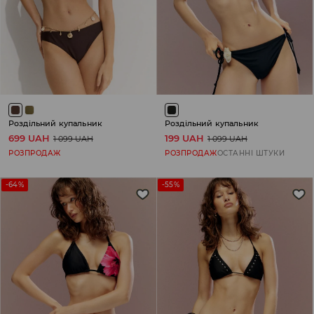
Роздільний купальник
Роздільний купальник
699 UAH
199 UAH
1 099 UAH
1 099 UAH
РОЗПРОДАЖ
РОЗПРОДАЖ
ОСТАННІ ШТУКИ
-64%
-55%