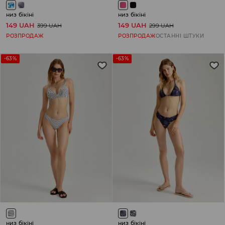
низ бікіні
низ бікіні
149 UAH
149 UAH
399 UAH
299 UAH
РОЗПРОДАЖ
РОЗПРОДАЖ
ОСТАННІ ШТУКИ
-63%
-63%
низ бікіні
низ бікіні