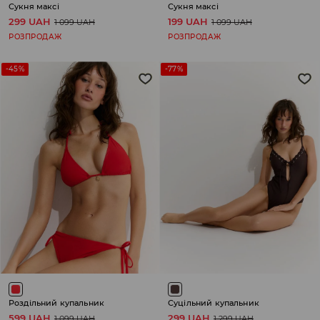
Сукня максі
Сукня максі
299 UAH
199 UAH
1 099 UAH
1 099 UAH
РОЗПРОДАЖ
РОЗПРОДАЖ
-45%
-77%
Роздільний купальник
Суцільний купальник
599 UAH
299 UAH
1 099 UAH
1 299 UAH