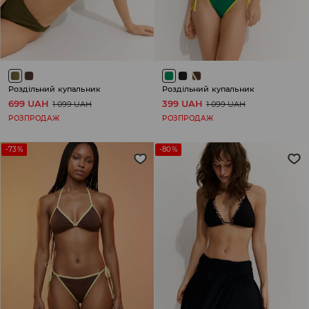
Роздільний купальник
Роздільний купальник
699 UAH
399 UAH
1 099 UAH
1 099 UAH
РОЗПРОДАЖ
РОЗПРОДАЖ
-73%
-80%