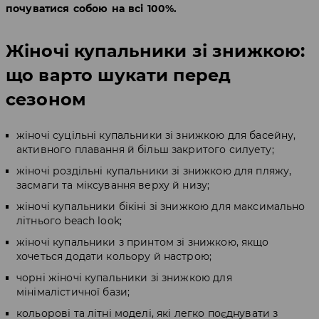
почуватися собою на всі 100%.
Жіночі купальники зі знижкою:
що варто шукати перед
сезоном
жіночі суцільні купальники зі знижкою для басейну,
активного плавання й більш закритого силуету;
жіночі роздільні купальники зі знижкою для пляжу,
засмаги та міксування верху й низу;
жіночі купальники бікіні зі знижкою для максимально
літнього beach look;
жіночі купальники з принтом зі знижкою, якщо
хочеться додати кольору й настрою;
чорні жіночі купальники зі знижкою для
мінімалістичної бази;
кольорові та літні моделі, які легко поєднувати з