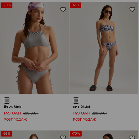
-70%
-63%
Верх бікіні
низ бікіні
149 UAH
149 UAH
499 UAH
399 UAH
РОЗПРОДАЖ
РОЗПРОДАЖ
-63%
-70%