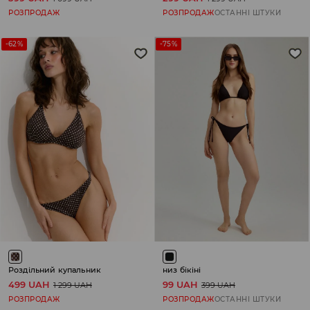
РОЗПРОДАЖ
РОЗПРОДАЖ
ОСТАННІ ШТУКИ
-62%
-75%
Роздільний купальник
низ бікіні
499 UAH
99 UAH
1 299 UAH
399 UAH
РОЗПРОДАЖ
РОЗПРОДАЖ
ОСТАННІ ШТУКИ