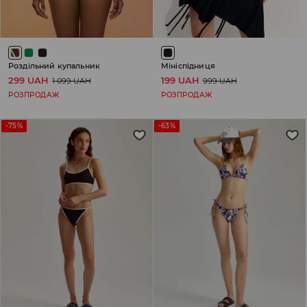
Роздільний купальник
Мініспідниця
299 UAH
199 UAH
1 099 UAH
999 UAH
РОЗПРОДАЖ
РОЗПРОДАЖ
-75%
-63%