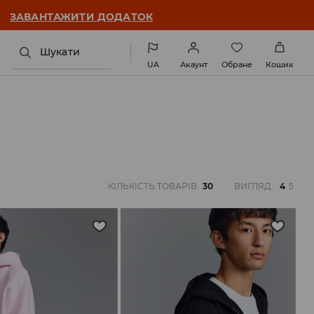
ЗАВАНТАЖИТИ ДОДАТОК
Шукати
UA
Акаунт
Обране
Кошик
КІЛЬКІСТЬ ТОВАРІВ
:
30
ВИГЛЯД
:
4
5