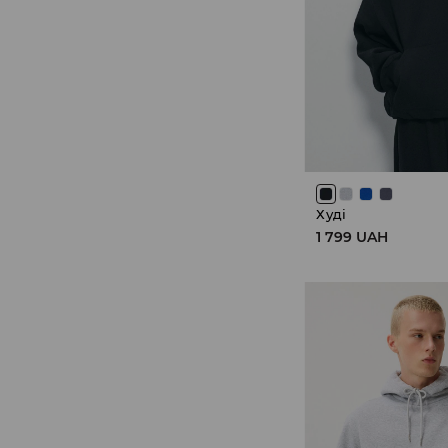
Худі
1 799 UAH