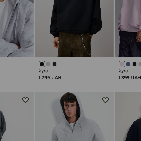
Худі
Худі
1 799 UAH
1 399 UA