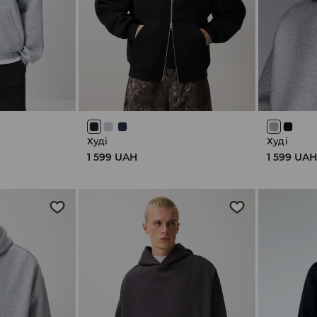
Худі
Худі
1 599 UAH
1 599 UA