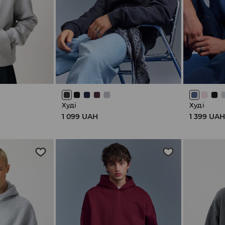
Худі
Худі
1 099 UAH
1 399 UA