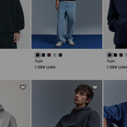
Худі
Худі
1 099 UAH
1 099 UA