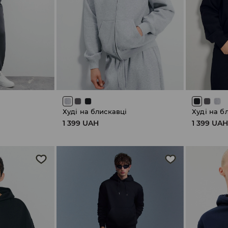
Худі на блискавці
Худі на б
1 399 UAH
1 399 UA