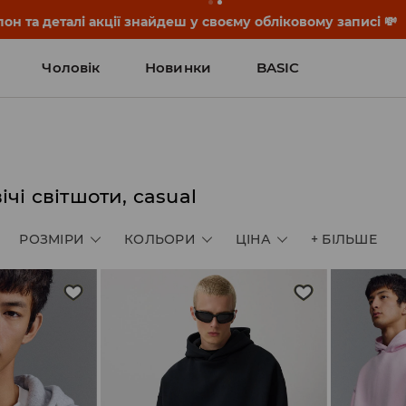
он та деталі акції знайдеш у своєму обліковому записі 💸
Чоловік
Новинки
BASIC
ічі світшоти, casual
РОЗМІРИ
КОЛЬОРИ
ЦІНА
+
БІЛЬШЕ