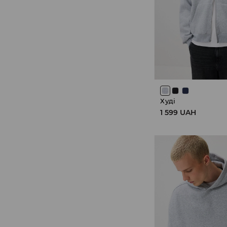
Худі
1 599 UAH