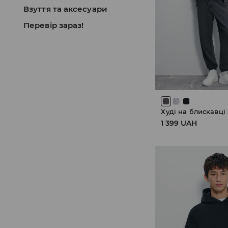
Взуття та аксесуари
Перевір зараз!
Худі на блискавці
1 399 UAH