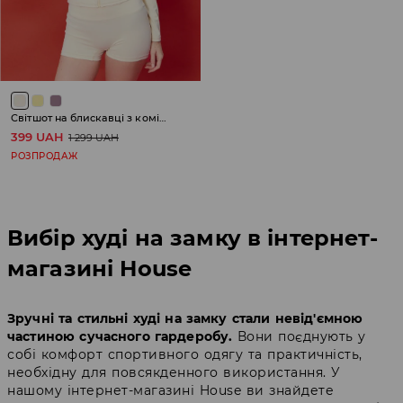
Світшот на блискавці з коміром-стійкою
399 UAH
1 299 UAH
РОЗПРОДАЖ
Вибір худі на замку в інтернет-
магазині House
Зручні та стильні худі на замку стали невід'ємною
частиною сучасного гардеробу.
Вони поєднують у
собі комфорт спортивного одягу та практичність,
необхідну для повсякденного використання. У
нашому інтернет-магазині House ви знайдете