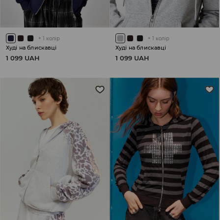
+
1
колір
+
1
колір
Худі на блискавці
Худі на блискавці
1 099 UAH
1 099 UAH