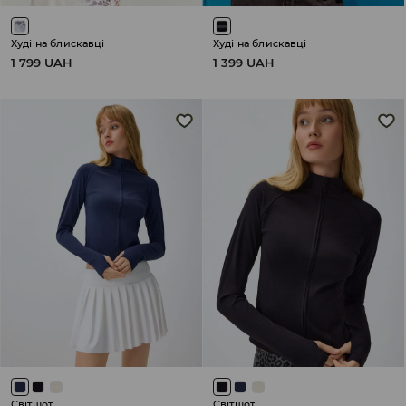
Худі на блискавці
Худі на блискавці
1 799 UAH
1 399 UAH
Світшот
Світшот