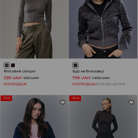
Флісовий світшот
Худі на блискавці
299 UAH
799 UAH
999 UAH
1 699 UAH
РОЗПРОДАЖ
РОЗПРОДАЖ
ОСТАННІ ШТУКИ
-53%
-54%