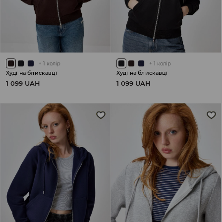
+
1
колір
+
1
колір
Худі на блискавці
Худі на блискавці
1 099 UAH
1 099 UAH