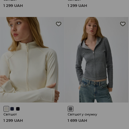
1 299 UAH
1 299 UAH
Світшот
Світшот у смужку
1 299 UAH
1 699 UAH