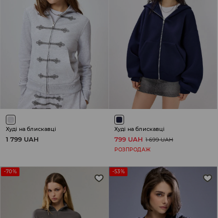
Худі на блискавці
Худі на блискавці
1 799 UAH
799 UAH
1 699 UAH
РОЗПРОДАЖ
-70%
-53%