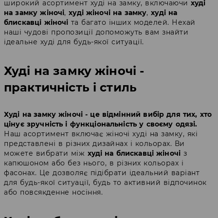
широкий асортимент худі на замку, включаючи
худі
на замку жіночі
,
худі жіночі на замку
,
худі на
блискавці жіночі
та багато інших моделей. Нехай
наші чудові пропозиції допоможуть вам знайти
ідеальне худі для будь-якої ситуації.
Худі на замку жіночі -
практичність і стиль
Худі на замку жіночі - це відмінний вибір для тих, хто
цінує зручність і функціональність у своєму одязі.
Наш асортимент включає жіночі худі на замку, які
представлені в різних дизайнах і кольорах. Ви
можете вибрати між
худі на блискавці жіночі
з
капюшоном або без нього, в різних кольорах і
фасонах. Це дозволяє підібрати ідеальний варіант
для будь-якої ситуації, будь то активний відпочинок
або повсякденне носіння.