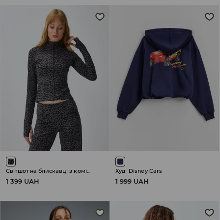
Світшот на блискавці з коміром-стійкою
Худі Disney Cars
1 399 UAH
1 999 UAH