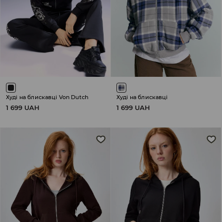
Худі на блискавці Von Dutch
Худі на блискавці
1 699 UAH
1 699 UAH