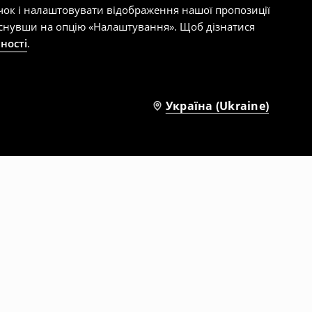
чок і налаштовувати відображення нашої пропозиції
тиснувши на опцію «Налаштування». Щоб дізнатися
ності
.
Україна (Ukraine)