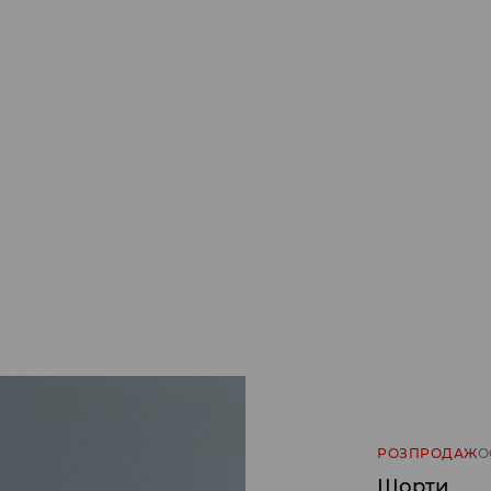
РОЗПРОДАЖ
О
Шорти