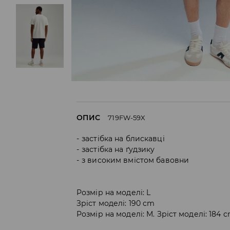
ОПИС
719FW-59X
застібка на блискавці
застібка на ґудзику
з високим вмістом бавовни
Розмір на моделі: L
Зріст моделі: 190 cm
Розмір на моделі: M. Зріст моделі: 184 