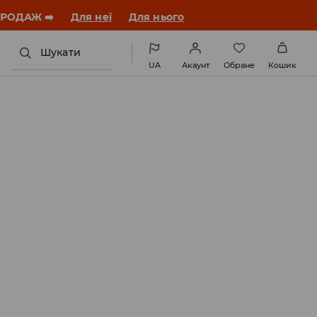
ЗАВАНТАЖИТИ ДОДАТОК
Шукати
UA
Акаунт
Обране
Кошик