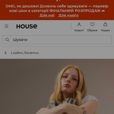
OMG, як дешево! Дозволь себе здивувати — перевір
нові ціни в категорії ФІНАЛЬНИЙ РОЗПРОДАЖ ➡️
Для неї
Для нього
Обране
Акаунт
Кошик
Шукати
Loafers, балетки