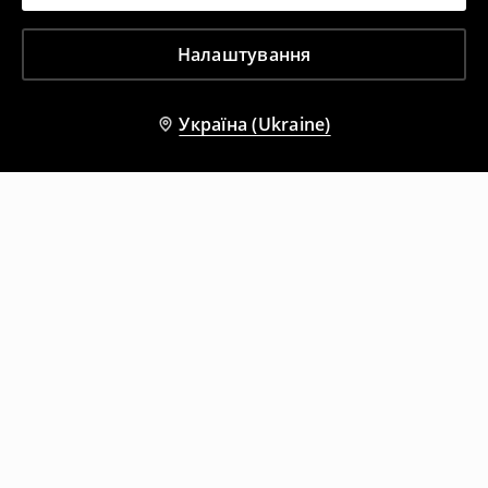
Налаштування
Україна (Ukraine)
Інші клієнти також обрали