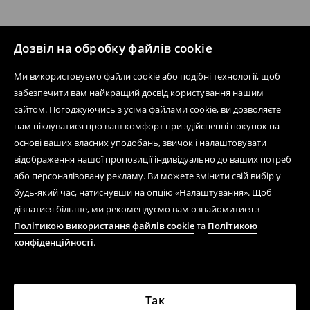
Дозвіл на обробку файлів cookie
Ми використовуємо файли cookie або подібні технології, щоб
забезпечити вам найкращий досвід користування нашим
сайтом. Погоджуючись з усіма файлами cookie, ви дозволяєте
нам піклуватися про ваш комфорт при здійсненні покупок на
основі ваших власних уподобань, звичок і налаштовувати
відображення нашої пропозиції індивідуально до ваших потреб
або персоналізовану рекламу. Ви можете змінити свій вибір у
будь-який час, натиснувши на опцію «Налаштування». Щоб
дізнатися більше, ми рекомендуємо вам ознайомитися з
Політикою використання файлів cookie
та
Політикою
конфіденційності
.
Так