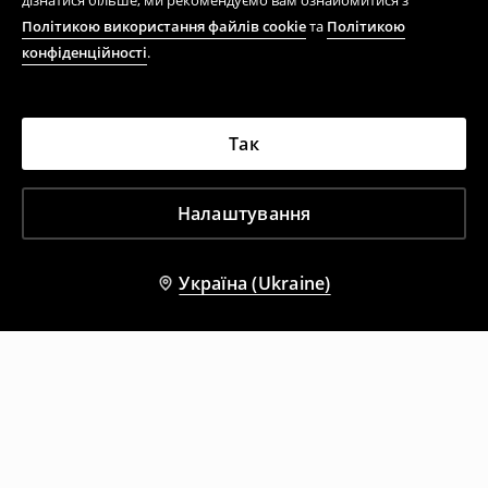
дізнатися більше, ми рекомендуємо вам ознайомитися з
Політикою використання файлів cookie
та
Політикою
конфіденційності
.
Так
Налаштування
Україна (Ukraine)