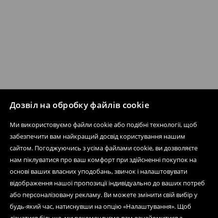
Дозвіл на обробку файлів cookie
Ми використовуємо файли cookie або подібні технології, щоб
забезпечити вам найкращий досвід користування нашим
сайтом. Погоджуючись з усіма файлами cookie, ви дозволяєте
нам піклуватися про ваш комфорт при здійсненні покупок на
основі ваших власних уподобань, звичок і налаштовувати
відображення нашої пропозиції індивідуально до ваших потреб
або персоналізовану рекламу. Ви можете змінити свій вибір у
будь-який час, натиснувши на опцію «Налаштування». Щоб