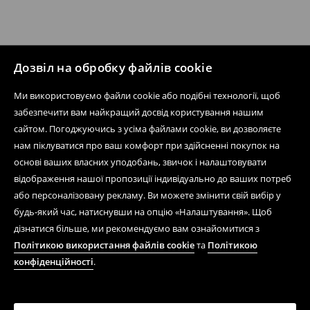
Дозвіл на обробку файлів cookie
Ми використовуємо файли cookie або подібні технології, щоб
забезпечити вам найкращий досвід користування нашим
сайтом. Погоджуючись з усіма файлами cookie, ви дозволяєте
нам піклуватися про ваш комфорт при здійсненні покупок на
основі ваших власних уподобань, звичок і налаштовувати
відображення нашої пропозиції індивідуально до ваших потреб
або персоналізовану рекламу. Ви можете змінити свій вибір у
будь-який час, натиснувши на опцію «Налаштування». Щоб
дізнатися більше, ми рекомендуємо вам ознайомитися з
Політикою використання файлів cookie
та
Політикою
конфіденційності
.