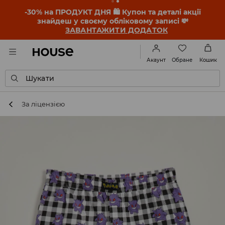
-30% на ПРОДУКТ ДНЯ 🛍️ Купон та деталі акції
знайдеш у своєму обліковому записі 💸
ЗАВАНТАЖИТИ ДОДАТОК
Обране
Акаунт
Кошик
Шукати
За ліцензією