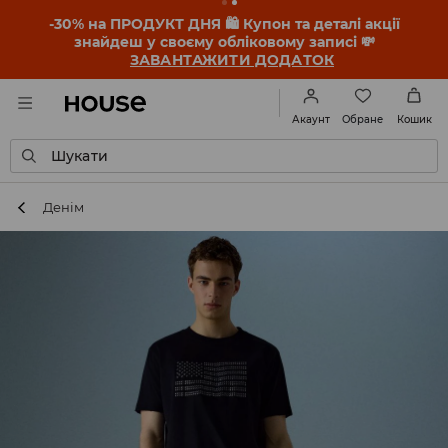
-30% на ПРОДУКТ ДНЯ 🛍️ Купон та деталі акції
знайдеш у своєму обліковому записі 💸
ЗАВАНТАЖИТИ ДОДАТОК
Обране
Акаунт
Кошик
Шукати
Денім