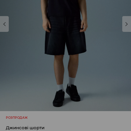
РОЗПРОДАЖ
Джинсові шорти