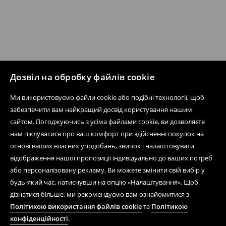
Дозвіл на обробку файлів cookie
Ми використовуємо файли cookie або подібні технології, щоб
забезпечити вам найкращий досвід користування нашим
сайтом. Погоджуючись з усіма файлами cookie, ви дозволяєте
нам піклуватися про ваш комфорт при здійсненні покупок на
основі ваших власних уподобань, звичок і налаштовувати
відображення нашої пропозиції індивідуально до ваших потреб
або персоналізовану рекламу. Ви можете змінити свій вибір у
будь-який час, натиснувши на опцію «Налаштування». Щоб
дізнатися більше, ми рекомендуємо вам ознайомитися з
Політикою використання файлів cookie
та
Політикою
конфіденційності
.