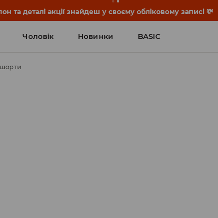
он та деталі акції знайдеш у своєму обліковому записі 💸
Чоловік
Новинки
BASIC
 шорти