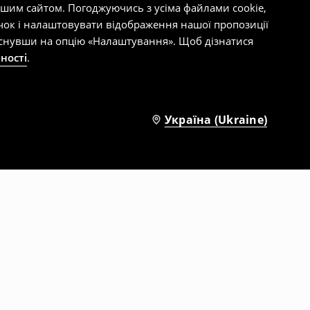
ашим сайтом. Погоджуючись з усіма файлами cookie,
чок і налаштовувати відображення нашої пропозиції
тиснувши на опцію «Налаштування». Щоб дізнатися
ності
.
Україна (Ukraine)