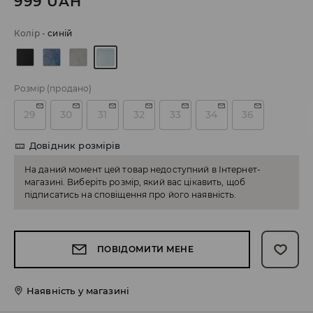
999
UAH
Колір
-
синій
Розмір
(продано)
29
30
31
32
33
34
36
Довідник розмірів
На даний момент цей товар недоступний в Інтернет-
магазині. Виберіть розмір, який вас цікавить, щоб
підписатись на сповіщення про його наявність.
ПОВІДОМИТИ МЕНЕ
Наявність у магазині