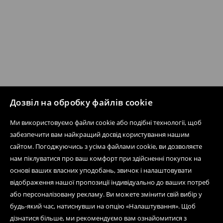
Дозвіл на обробку файлів cookie
Ми використовуємо файли cookie або подібні технології, щоб
забезпечити вам найкращий досвід користування нашим
сайтом. Погоджуючись з усіма файлами cookie, ви дозволяєте
нам піклуватися про ваш комфорт при здійсненні покупок на
основі ваших власних уподобань, звичок і налаштовувати
відображення нашої пропозиції індивідуально до ваших потреб
або персоналізовану рекламу. Ви можете змінити свій вибір у
будь-який час, натиснувши на опцію «Налаштування». Щоб
дізнатися більше, ми рекомендуємо вам ознайомитися з