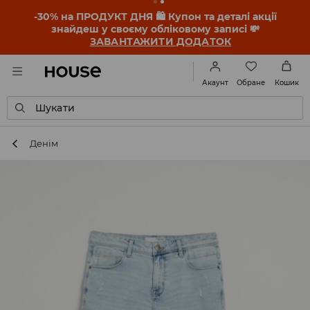
-30% на ПРОДУКТ ДНЯ 🛍️ Купон та деталі акції
знайдеш у своєму обліковому записі 💸
ЗАВАНТАЖИТИ ДОДАТОК
Обране
Акаунт
Кошик
Шукати
Денім