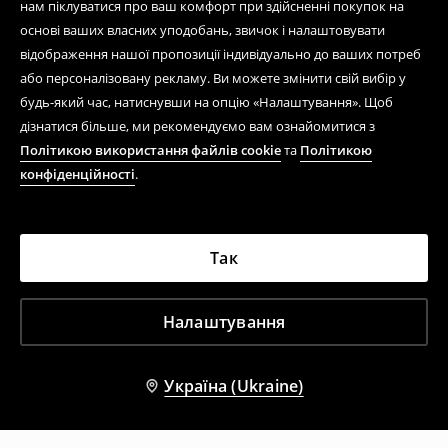
нам піклуватися про ваш комфорт при здійсненні покупок на
основі ваших власних уподобань, звичок і налаштовувати
відображення нашої пропозиції індивідуально до ваших потреб
або персоналізовану рекламу. Ви можете змінити свій вибір у
будь-який час, натиснувши на опцію «Налаштування». Щоб
дізнатися більше, ми рекомендуємо вам ознайомитися з
Політикою використання файлів cookie
та
Політикою
конфіденційності
.
Так
Налаштування
Україна (Ukraine)