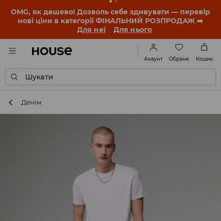
OMG, як дешево! Дозволь себе здивувати — перевір
нові ціни в категорії ФІНАЛЬНИЙ РОЗПРОДАЖ ➡️
Для неї
Для нього
Обране
Акаунт
Кошик
Шукати
Денім