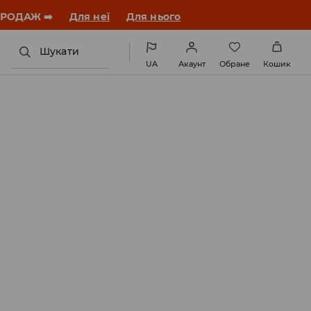
ЗАВАНТАЖИТИ ДОДАТОК
Шукати
UA
Акаунт
Обране
Кошик