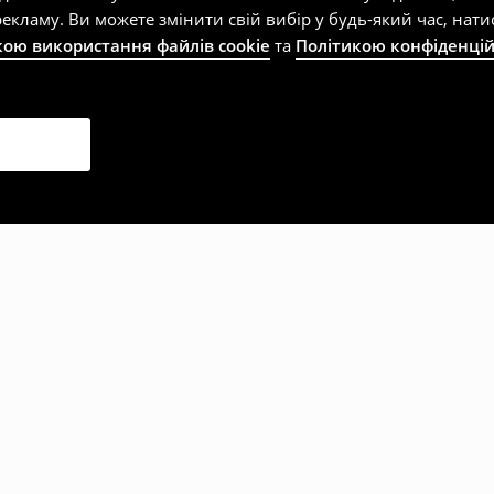
екламу. Ви можете змінити свій вибір у будь-який час, на
кою використання файлів cookie
та
Політикою конфіденцій
рали