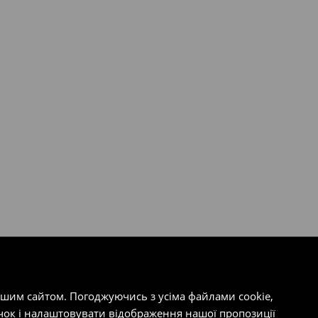
ашим сайтом. Погоджуючись з усіма файлами cookie,
чок і налаштовувати відображення нашої пропозиції