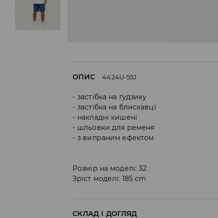
ОПИС
4424U-55J
застібка на ґудзику
застібка на блискавці
накладні кишені
шльовки для ременя
з випраним ефектом
Розмір на моделі: 32
Зріст моделі: 185 cm
СКЛАД І ДОГЛЯД