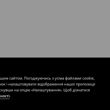
ашим сайтом. Погоджуючись з усіма файлами cookie,
чок і налаштовувати відображення нашої пропозиції
тиснувши на опцію «Налаштування». Щоб дізнатися
ності
.