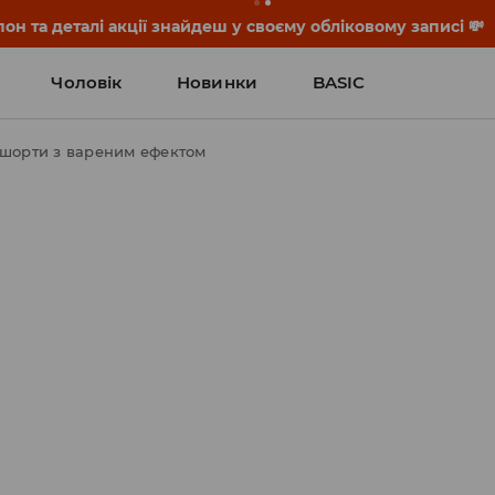
он та деталі акції знайдеш у своєму обліковому записі 💸
Чоловік
Новинки
BASIC
шорти з вареним ефектом