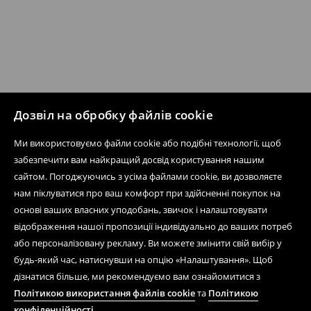
Дозвіл на обробку файлів cookie
Ми використовуємо файли cookie або подібні технології, щоб
забезпечити вам найкращий досвід користування нашим
сайтом. Погоджуючись з усіма файлами cookie, ви дозволяєте
нам піклуватися про ваш комфорт при здійсненні покупок на
основі ваших власних уподобань, звичок і налаштовувати
відображення нашої пропозиції індивідуально до ваших потреб
або персоналізовану рекламу. Ви можете змінити свій вибір у
будь-який час, натиснувши на опцію «Налаштування». Щоб
дізнатися більше, ми рекомендуємо вам ознайомитися з
Політикою використання файлів cookie
та
Політикою
конфіденційності
.