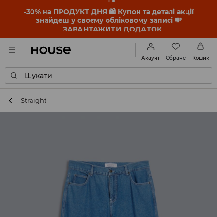
-30% на ПРОДУКТ ДНЯ 🛍️ Купон та деталі акції
знайдеш у своєму обліковому записі 💸
ЗАВАНТАЖИТИ ДОДАТОК
Обране
Акаунт
Кошик
Шукати
Straight