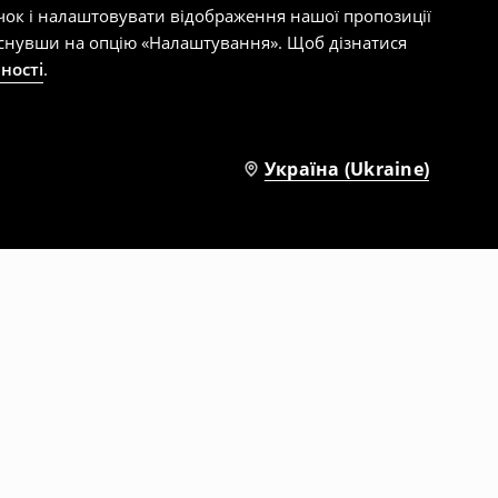
чок і налаштовувати відображення нашої пропозиції
тиснувши на опцію «Налаштування». Щоб дізнатися
ності
.
Україна (Ukraine)