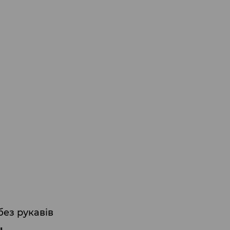
ез рукавів