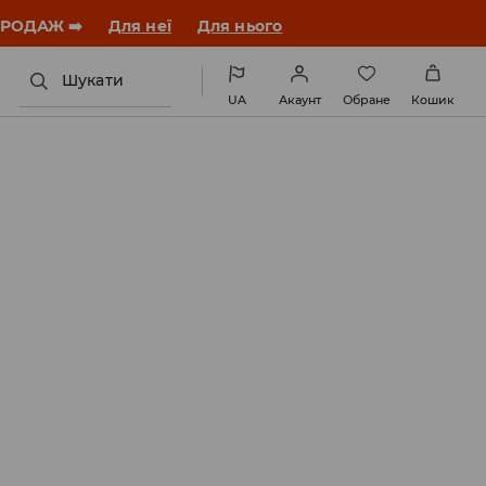
ЗАВАНТАЖИТИ ДОДАТОК
Шукати
UA
Акаунт
Обране
Кошик