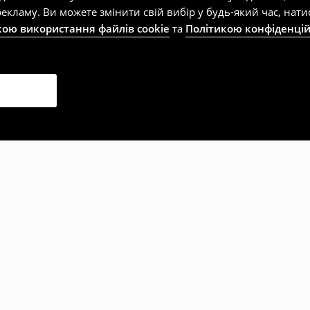
екламу. Ви можете змінити свій вибір у будь-який час, на
кою використання файлів cookie
та
Політикою конфіденцій
рали