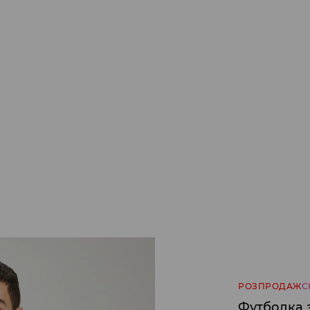
РОЗПРОДАЖ
С
Футболка 