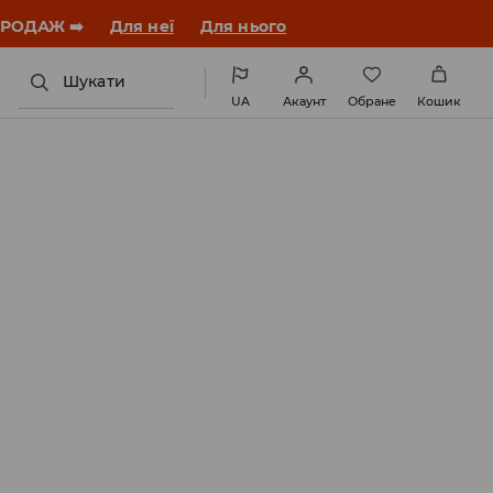
ЗАВАНТАЖИТИ ДОДАТОК
Шукати
UA
Акаунт
Обране
Кошик