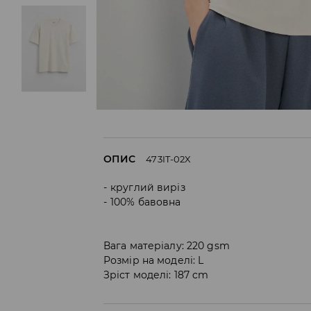
ОПИС
473IT-02X
круглий виріз
100% бавовна
Вага матеріалу: 220 gsm
Розмір на моделі: L
Зріст моделі: 187 cm