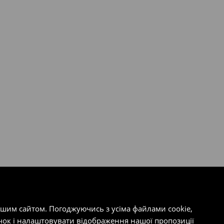
ашим сайтом. Погоджуючись з усіма файлами cookie,
чок і налаштовувати відображення нашої пропозиції