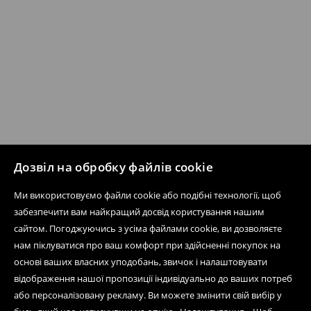
Дозвіл на обробку файлів cookie
Ми використовуємо файли cookie або подібні технології, щоб
забезпечити вам найкращий досвід користування нашим
сайтом. Погоджуючись з усіма файлами cookie, ви дозволяєте
нам піклуватися про ваш комфорт при здійсненні покупок на
основі ваших власних уподобань, звичок і налаштовувати
відображення нашої пропозиції індивідуально до ваших потреб
або персоналізовану рекламу. Ви можете змінити свій вибір у