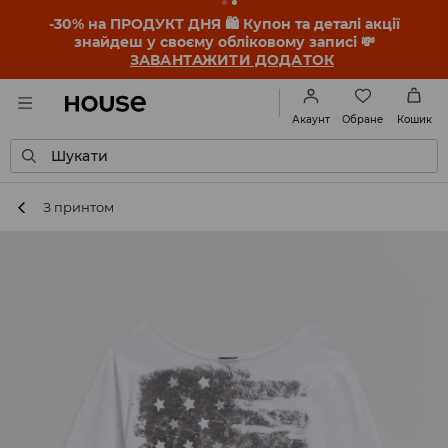
-30% на ПРОДУКТ ДНЯ 🛍️ Купон та деталі акції
знайдеш у своєму обліковому записі 💸
ЗАВАНТАЖИТИ ДОДАТОК
Обране
Акаунт
Кошик
Шукати
З принтом