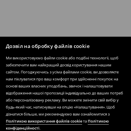
Дозвіл на обробку файлів cookie
Ми використовуємо файли cookie або подібні технології, щоб
забезпечити вам найкращий досвід користування нашим
сайтом. Погоджуючись з усіма файлами cookie, ви дозволяєте
нам піклуватися про ваш комфорт при здійсненні покупок на
основі ваших власних уподобань, звичок і налаштовувати
відображення нашої пропозиції індивідуально до ваших потреб
або персоналізовану рекламу. Ви можете змінити свій вибір у
будь-який час, натиснувши на опцію «Налаштування». Щоб
дізнатися більше, ми рекомендуємо вам ознайомитися з
Політикою використання файлів cookie
та
Політикою
конфіденційності
.