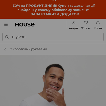
-30% на ПРОДУКТ ДНЯ 🛍️ Купон та деталі акції
знайдеш у своєму обліковому записі 💸
ЗАВАНТАЖИТИ ДОДАТОК
Обране
Акаунт
Кошик
Шукати
З короткими рукавами