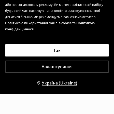
або персоналізовану рекламу. Ви можете змінити свій вибір у
будь-який час, натиснувши на опцію «Налаштування». Щоб
дізнатися більше, ми рекомендуємо вам ознайомитися з
Політикою використання файлів cookie
та
Політикою
конфіденційності
.
Так
Налаштування
Україна (Ukraine)