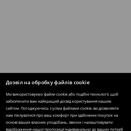
Дозвіл на обробку файлів cookie
Ми використовуємо файли cookie або подібні технології, щоб
забезпечити вам найкращий досвід користування нашим
сайтом. Погоджуючись з усіма файлами cookie, ви дозволяєте
нам піклуватися про ваш комфорт при здійсненні покупок на
основі ваших власних уподобань, звичок і налаштовувати
відображення нашої пропозиції індивідуально до ваших потреб