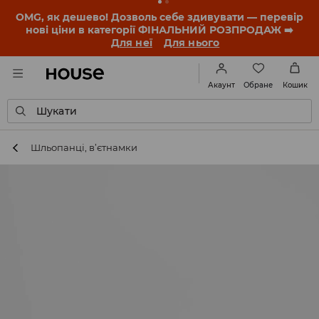
OMG, як дешево! Дозволь себе здивувати — перевір
нові ціни в категорії ФІНАЛЬНИЙ РОЗПРОДАЖ ➡️
Для неї
Для нього
Обране
Акаунт
Кошик
Шукати
Шльопанці, в’єтнамки