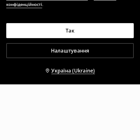
конфіденційності
.
Так
Налаштування
Україна (Ukraine)