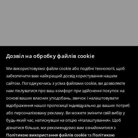
Дозвіл на обробку файлів cookie
Ми використовуємо файли cookie або подібні технології, щоб
забезпечити вам найкращий досвід користування нашим
сайтом. Погоджуючись з усіма файлами cookie, ви дозволяєте
нам піклуватися про ваш комфорт при здійсненні покупок на
основі ваших власних уподобань, звичок і налаштовувати
відображення нашої пропозиції індивідуально до ваших потреб
або персоналізовану рекламу. Ви можете змінити свій вибір у
будь-який час, натиснувши на опцію «Налаштування». Щоб
дізнатися більше, ми рекомендуємо вам ознайомитися з
Політикою використання файлів cookie
та
Політикою