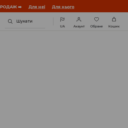
ЗАВАНТАЖИТИ ДОДАТОК
Шукати
UA
Акаунт
Обране
Кошик