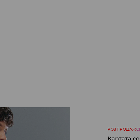
РОЗПРОДАЖ
С
Картата с