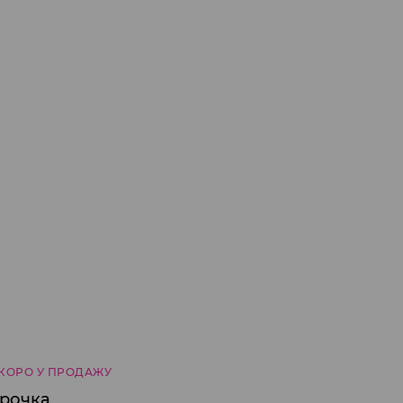
КОРО У ПРОДАЖУ
орочка